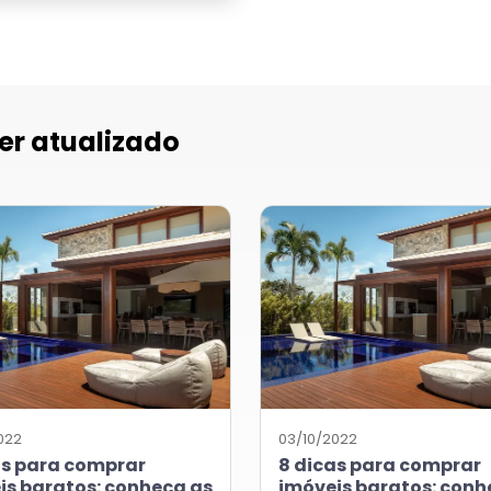
er atualizado
022
03/10/2022
as para comprar
8 dicas para comprar
is baratos: conheça as
imóveis baratos: conh