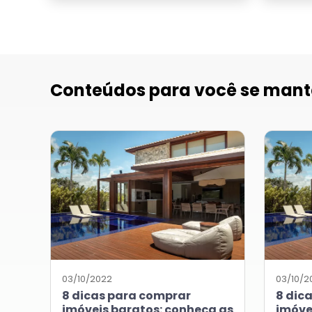
Conteúdos para você se mant
03/10/2022
03/10/2
8 dicas para comprar
8 dic
imóveis baratos: conheça as
imóve