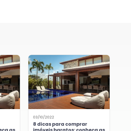
03/10/2022
8 dicas para comprar
eça as
imóveis baratos: conheça as