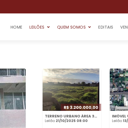
HOME
LEILÕES
QUEM SOMOS
EDITAIS
VEN
R$ 3.200.000,00
TERRENO URBANO ÁREA 36.000M² NO BAIRRO NOVA BRASÍLIA EM IMBITUBA/SC
Leilão
21/10/2025 08:00
Leilão
13