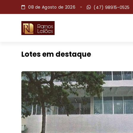
08 de Agosto de 2026
-
(47) 98915-0525
Lotes em destaque