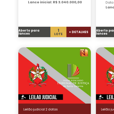
Lance inicial: R$ 3.040.000,00
Data
Lanc
1
Aberto para
Aberto pa
+ DETALHES
lances
lances
LOTE
Leilão judicial 2 datas
Leilão j