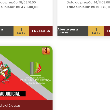
 do pregão: 18/02 16:00
Data do pregão: 14/11 08:00
e inicial: R$ 47.500,00
Lance inicial: R$ 19.875,
1
1
ra
Aberto para
+ DETALHES
+
lances
LOTE
LOTE
udicial 2 datas