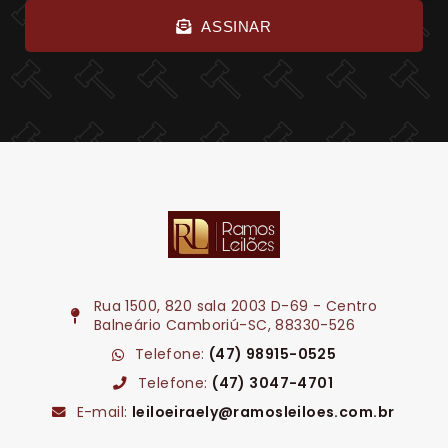
ASSINAR
Rua 1500, 820 sala 2003 D-69 - Centro
Balneário Camboriú-SC, 88330-526
Telefone:
(47) 98915-0525
Telefone:
(47) 3047-4701
E-mail:
leiloeiraely@ramosleiloes.com.br